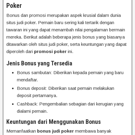
Poker
Bonus dan promosi merupakan aspek krusial dalam dunia
situs judi poker. Pemain baru sering kali tertarik dengan
tawaran ini yang dapat menambah nilai pengalaman bermain
mereka. Berikut adalah beberapa jenis bonus yang biasanya
ditawarkan oleh situs judi poker, serta keuntungan yang dapat
diperoleh dari
promosi poker
ini.
Jenis Bonus yang Tersedia
Bonus sambutan: Diberikan kepada pemain yang baru
mendaftar.
Bonus deposit: Diberikan saat pemain melakukan
deposit pertamanya.
Cashback: Pengembalian sebagian dari kerugian yang
dialami pemain.
Keuntungan dari Menggunakan Bonus
Memanfaatkan
bonus judi poker
membawa banyak