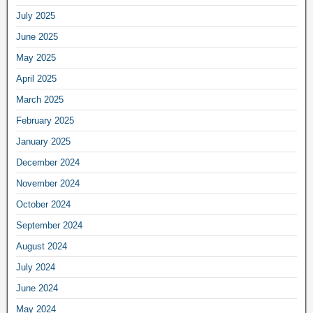
July 2025
June 2025
May 2025
April 2025
March 2025
February 2025
January 2025
December 2024
November 2024
October 2024
September 2024
August 2024
July 2024
June 2024
May 2024