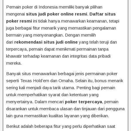
Pemain poker di Indonesia memiliki banyak pilihan
mengenai
situs judi poker online resmi
.
Daftar situs
poker resmi
ini tidak hanya menawarkan keamanan, tetapi
juga berbagai fitur menarik yang memastikan pengalaman
bermain yang menyenangkan. Dengan memilih
dari
rekomendasi situs judi online
yang telah teruji dan
terpercaya, pemain dapat menikmati permainan tanpa
khawatir terhadap keamanan dan integritas data pribadi
mereka.
Banyak situs menawarkan berbagai jenis permainan poker
seperti Texas Hold’em dan Omaha. Selain itu, bonus menarik
sering kali menjadi daya tarik utama. Penting bagi pemain
untuk memperhatikan syarat dan ketentuan yang
menyertainya. Dalam mencari
poker terpercaya
, pemain
disarankan untuk membaca ulasan dan tinjauan dari pengguna
lain guna memastikan kualitas layanan yang diberikan.
Berikut adalah beberapa fitur yang perlu diperhatikan saat