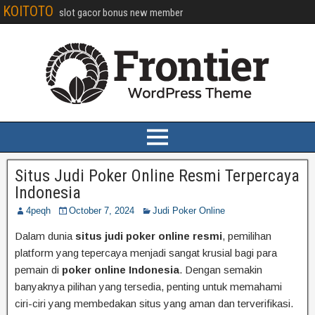
KOITOTO
slot gacor bonus new member
Situs Judi Poker Online Resmi Terpercaya
Indonesia
4peqh
October 7, 2024
Judi Poker Online
Dalam dunia
situs judi poker online resmi
, pemilihan
platform yang tepercaya menjadi sangat krusial bagi para
pemain di
poker online Indonesia
. Dengan semakin
banyaknya pilihan yang tersedia, penting untuk memahami
ciri-ciri yang membedakan situs yang aman dan terverifikasi.