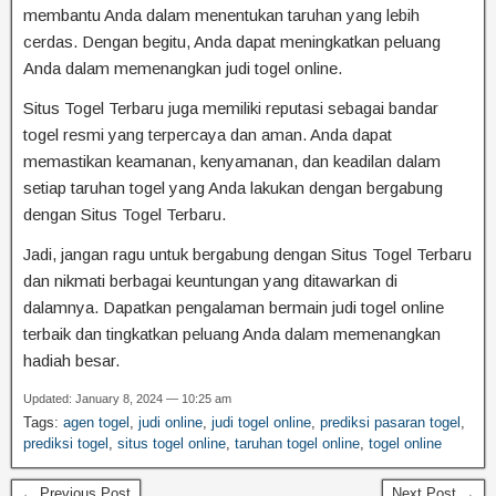
membantu Anda dalam menentukan taruhan yang lebih
cerdas. Dengan begitu, Anda dapat meningkatkan peluang
Anda dalam memenangkan judi togel online.
Situs Togel Terbaru juga memiliki reputasi sebagai bandar
togel resmi yang terpercaya dan aman. Anda dapat
memastikan keamanan, kenyamanan, dan keadilan dalam
setiap taruhan togel yang Anda lakukan dengan bergabung
dengan Situs Togel Terbaru.
Jadi, jangan ragu untuk bergabung dengan Situs Togel Terbaru
dan nikmati berbagai keuntungan yang ditawarkan di
dalamnya. Dapatkan pengalaman bermain judi togel online
terbaik dan tingkatkan peluang Anda dalam memenangkan
hadiah besar.
Updated: January 8, 2024 — 10:25 am
Tags:
agen togel
,
judi online
,
judi togel online
,
prediksi pasaran togel
,
prediksi togel
,
situs togel online
,
taruhan togel online
,
togel online
← Previous Post
Next Post →