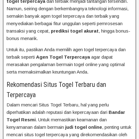
togel terpercaya
dan terbaik menjadi tantangan tersendiri.
Namun, seiring dengan berkembangnya teknologi informasi,
semakin banyak agen togel terpercaya dan terbaik yang
menyediakan berbagai fitur unggulan seperti pemrosesan
transaksi yang cepat,
prediksi togel akurat
, hingga bonus-
bonus menarik.
Untuk itu, pastikan Anda memilih agen togel terpercaya dan
terbaik seperti
Agen Togel Terpercaya
agar dapat
merasakan pengalaman bermain togel online yang optimal
serta memaksimalkan keuntungan Anda.
Rekomendasi Situs Togel Terbaru dan
Terpercaya
Dalam mencari Situs Togel Terbaru, hal yang perlu
diperhatikan adalah reputasi dan kepercayaan dari
Bandar
Togel Resmi
. Untuk memastikan keamanan dan
kenyamanan dalam bermain
judi togel online
, penting untuk
mencari situs togel terpercaya yang direkomendasikan oleh