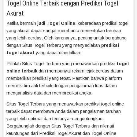
Togel Online Terbaik dengan Prediksi Togel
Akurat
Ketika bermain
judi Togel Online
, keberadaan prediksi togel
yang akurat dapat sangat membantu menentukan taruhan
yang lebih cerdas. Oleh karenanya, penting untuk bergabung
dengan Situs Togel Terbaru yang menyediakan
prediksi
togel akurat
yang dapat diandalkan.
Pilihlah Situs Togel Terbaru yang menawarkan prediksi
togel
online terbaik
dan mempunyai rekam jejak cerdas dalam
memberikan prediksi yang tepat. Pastikan bahwa platform
memiliki tim ahli terbaik dengan pengalaman luas dalam
menganalisis data dan memprediksi angka.
Situs Togel Terbaru yang menawarkan prediksi togel online
terbaik dapat membawa Anda dalam pengalaman taruhan
yang lebih optimal dan tentunya menguntungkan.
Bergabunglah dengan Situs Togel Terbaru dan nikmati
keuntungan dari Prediksi Togel Akurat dan Togel Online