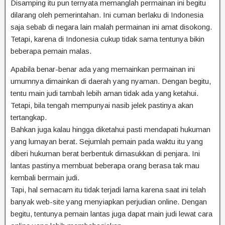
Disamping itu pun ternyata memanglah permainan ini begitu
dilarang oleh pemerintahan. Ini cuman berlaku di Indonesia
saja sebab di negara lain malah permainan ini amat disokong.
Tetapi, karena di Indonesia cukup tidak sama tentunya bikin
beberapa pemain malas.
Apabila benar-benar ada yang memainkan permainan ini
umumnya dimainkan di daerah yang nyaman. Dengan begitu,
tentu main judi tambah lebih aman tidak ada yang ketahui.
Tetapi, bila tengah mempunyai nasib jelek pastinya akan
tertangkap.
Bahkan juga kalau hingga diketahui pasti mendapati hukuman
yang lumayan berat. Sejumlah pemain pada waktu itu yang
diberi hukuman berat berbentuk dimasukkan di penjara. Ini
lantas pastinya membuat beberapa orang berasa tak mau
kembali bermain judi.
Tapi, hal semacam itu tidak terjadi lama karena saat ini telah
banyak web-site yang menyiapkan perjudian online. Dengan
begitu, tentunya pemain lantas juga dapat main judi lewat cara