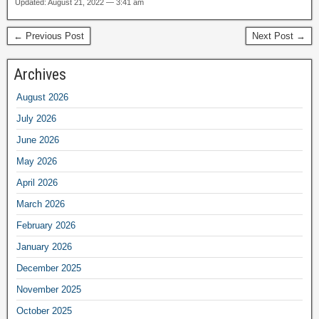
Updated: August 21, 2022 — 3:41 am
← Previous Post
Next Post →
Archives
August 2026
July 2026
June 2026
May 2026
April 2026
March 2026
February 2026
January 2026
December 2025
November 2025
October 2025