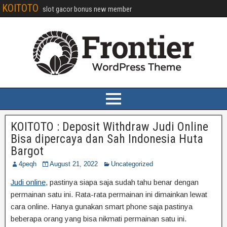
KOITOTO
slot gacor bonus new member
KOITOTO : Deposit Withdraw Judi Online
Bisa dipercaya dan Sah Indonesia Huta
Bargot
4peqh
August 21, 2022
Uncategorized
Judi online
, pastinya siapa saja sudah tahu benar dengan
permainan satu ini. Rata-rata permainan ini dimainkan lewat
cara online. Hanya gunakan smart phone saja pastinya
beberapa orang yang bisa nikmati permainan satu ini.