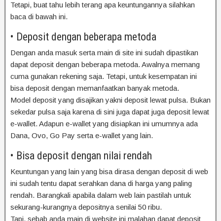
Tetapi, buat tahu lebih terang apa keuntungannya silahkan
baca di bawah ini.
• Deposit dengan beberapa metoda
Dengan anda masuk serta main di site ini sudah dipastikan
dapat deposit dengan beberapa metoda. Awalnya memang
cuma gunakan rekening saja. Tetapi, untuk kesempatan ini
bisa deposit dengan memanfaatkan banyak metoda.
Model deposit yang disajikan yakni deposit lewat pulsa. Bukan
sekedar pulsa saja karena di sini juga dapat juga deposit lewat
e-wallet. Adapun e-wallet yang disiapkan ini umumnya ada
Dana, Ovo, Go Pay serta e-wallet yang lain.
• Bisa deposit dengan nilai rendah
Keuntungan yang lain yang bisa dirasa dengan deposit di web
ini sudah tentu dapat serahkan dana di harga yang paling
rendah. Barangkali apabila dalam web lain pastilah untuk
sekurang-kurangnya depositnya senilai 50 ribu.
Tapi, sebab anda main di website ini malahan dapat deposit