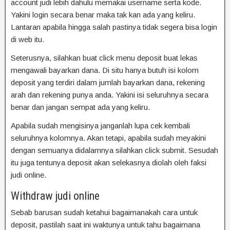
account judi lebih dahulu memakai username serta kode.
Yakini login secara benar maka tak kan ada yang keliru.
Lantaran apabila hingga salah pastinya tidak segera bisa login
di web itu.
Seterusnya, silahkan buat click menu deposit buat lekas
mengawali bayarkan dana. Di situ hanya butuh isi kolom
deposit yang terdiri dalam jumlah bayarkan dana, rekening
arah dan rekening punya anda. Yakini isi seluruhnya secara
benar dan jangan sempat ada yang keliru.
Apabila sudah mengisinya janganlah lupa cek kembali
seluruhnya kolomnya. Akan tetapi, apabila sudah meyakini
dengan semuanya didalamnya silahkan click submit. Sesudah
itu juga tentunya deposit akan selekasnya diolah oleh faksi
judi online.
Withdraw judi online
Sebab barusan sudah ketahui bagaimanakah cara untuk
deposit, pastilah saat ini waktunya untuk tahu bagaimana