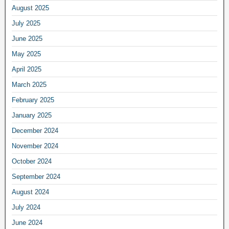
August 2025
July 2025
June 2025
May 2025
April 2025
March 2025
February 2025
January 2025
December 2024
November 2024
October 2024
September 2024
August 2024
July 2024
June 2024