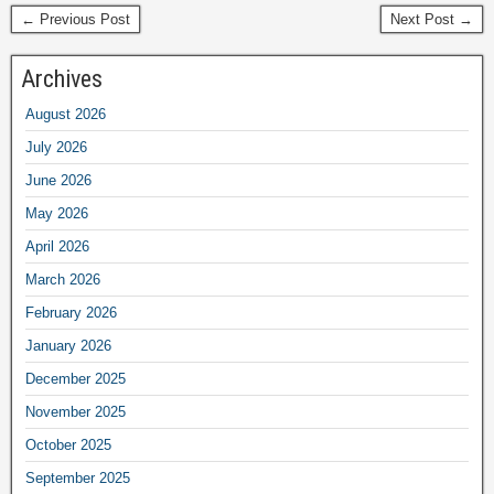
← Previous Post
Next Post →
Archives
August 2026
July 2026
June 2026
May 2026
April 2026
March 2026
February 2026
January 2026
December 2025
November 2025
October 2025
September 2025