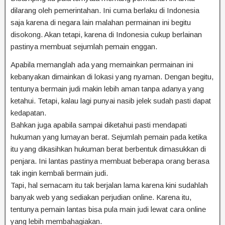
dilarang oleh pemerintahan. Ini cuma berlaku di Indonesia
saja karena di negara lain malahan permainan ini begitu
disokong. Akan tetapi, karena di Indonesia cukup berlainan
pastinya membuat sejumlah pemain enggan.
Apabila memanglah ada yang memainkan permainan ini
kebanyakan dimainkan di lokasi yang nyaman. Dengan begitu,
tentunya bermain judi makin lebih aman tanpa adanya yang
ketahui. Tetapi, kalau lagi punyai nasib jelek sudah pasti dapat
kedapatan.
Bahkan juga apabila sampai diketahui pasti mendapati
hukuman yang lumayan berat. Sejumlah pemain pada ketika
itu yang dikasihkan hukuman berat berbentuk dimasukkan di
penjara. Ini lantas pastinya membuat beberapa orang berasa
tak ingin kembali bermain judi.
Tapi, hal semacam itu tak berjalan lama karena kini sudahlah
banyak web yang sediakan perjudian online. Karena itu,
tentunya pemain lantas bisa pula main judi lewat cara online
yang lebih membahagiakan.