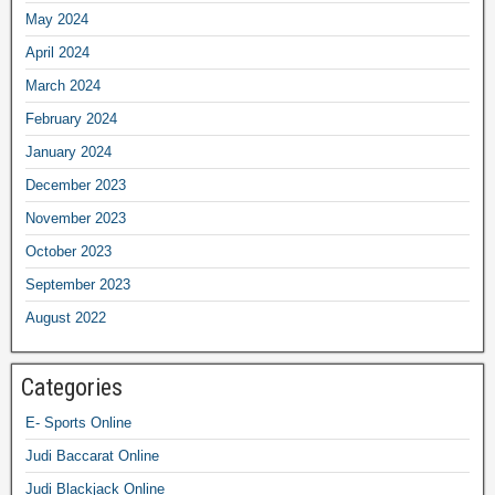
May 2024
April 2024
March 2024
February 2024
January 2024
December 2023
November 2023
October 2023
September 2023
August 2022
Categories
E- Sports Online
Judi Baccarat Online
Judi Blackjack Online