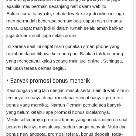
apabila mau bermain sepanjang hari dalam web itu.
Bukan cuma hanya itu, sebab di web-site judi online ini juga
mempermudah beberapa pemain buat dapat main dimana-
mana. Dapat main judi di dalam rumah selalu aman bahkan
juga di luar rumah juga selalu aman.
Ini karena saat ini dapat main gunakan smart phone yang
malahan dapat dibawa ke mana pun. Bahkan tak kan orang
yang mengetahui kalau sedang main judi online . Sehingga,
tak usah terasa cemas begitu.
• Banyak promosi bonus menarik
Keuntungan yang lain dengan masuk serta main di web-site ini
tentunya tentunya dapat mendapat sangat banyak promosi
bonus yang memikat. Namun Pemain pemula ada banyak
yang belum ketahui apa promosi bonus didalamnya.
Meski sebenarnya promosi bonus yang hendak diterima saat
pertama kalinya masuk saja sudah sangat banyak, Mulia dari
bonus new anggota, promosi referal, bonus deposit. Rata-