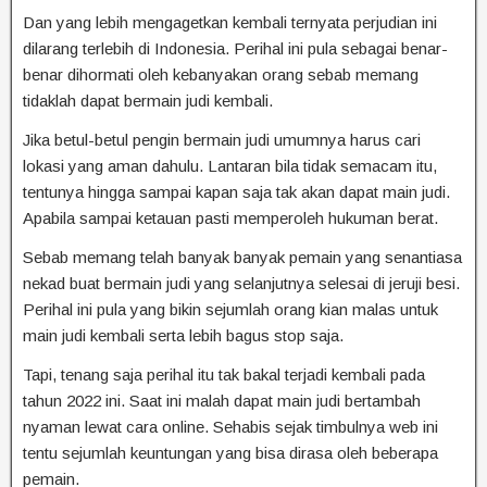
Dan yang lebih mengagetkan kembali ternyata perjudian ini
dilarang terlebih di Indonesia. Perihal ini pula sebagai benar-
benar dihormati oleh kebanyakan orang sebab memang
tidaklah dapat bermain judi kembali.
Jika betul-betul pengin bermain judi umumnya harus cari
lokasi yang aman dahulu. Lantaran bila tidak semacam itu,
tentunya hingga sampai kapan saja tak akan dapat main judi.
Apabila sampai ketauan pasti memperoleh hukuman berat.
Sebab memang telah banyak banyak pemain yang senantiasa
nekad buat bermain judi yang selanjutnya selesai di jeruji besi.
Perihal ini pula yang bikin sejumlah orang kian malas untuk
main judi kembali serta lebih bagus stop saja.
Tapi, tenang saja perihal itu tak bakal terjadi kembali pada
tahun 2022 ini. Saat ini malah dapat main judi bertambah
nyaman lewat cara online. Sehabis sejak timbulnya web ini
tentu sejumlah keuntungan yang bisa dirasa oleh beberapa
pemain.