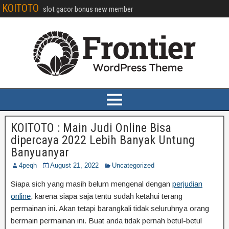
KOITOTO
slot gacor bonus new member
KOITOTO : Main Judi Online Bisa
dipercaya 2022 Lebih Banyak Untung
Banyuanyar
4peqh
August 21, 2022
Uncategorized
Siapa sich yang masih belum mengenal dengan
perjudian
online
, karena siapa saja tentu sudah ketahui terang
permainan ini. Akan tetapi barangkali tidak seluruhnya orang
bermain permainan ini. Buat anda tidak pernah betul-betul