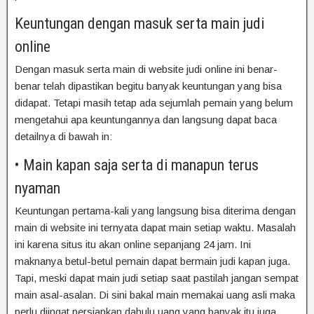
Keuntungan dengan masuk serta main judi
online
Dengan masuk serta main di website judi online ini benar-
benar telah dipastikan begitu banyak keuntungan yang bisa
didapat. Tetapi masih tetap ada sejumlah pemain yang belum
mengetahui apa keuntungannya dan langsung dapat baca
detailnya di bawah in:
• Main kapan saja serta di manapun terus
nyaman
Keuntungan pertama-kali yang langsung bisa diterima dengan
main di website ini ternyata dapat main setiap waktu. Masalah
ini karena situs itu akan online sepanjang 24 jam. Ini
maknanya betul-betul pemain dapat bermain judi kapan juga.
Tapi, meski dapat main judi setiap saat pastilah jangan sempat
main asal-asalan. Di sini bakal main memakai uang asli maka
perlu diingat persiapkan dahulu uang yang banyak itu juga