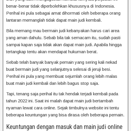
benar-benar tidak diperbolehkan khususnya di Indonesia.
Perihal ini pula sebagai amat dihormati oleh beberapa orang
lantaran memanglah tidak dapat main judi kembali.
Bila memang mau bermain judi kebanyakan harus cari area
yang aman dahulu. Sebab bila tak semacam itu, sudah pasti
sampai kapan saja tidak akan dapat main judi. Apabila hingga
tertangkap tentu akan mendapat hukuman berat.
Sebab telah banyak banyak pemain yang sering kali nekad
buat bermain judi yang selanjutnya selesai di jeruji besi.
Perihal ini pula yang membuat sejumlah orang lebih malas
buat main judi kembali dan lebih bagus stop saja.
Tapi, tenang saja perihal itu tak hendak terjadi kembali pada
tahun 2022 ini. Saat ini malah dapat main judi bertambah
nyaman lewat cara online. Sejak timbulnya website ini tentu
beberapa keuntungan yang bisa dirasa oleh beberapa pemain.
Keuntungan dengan masuk dan main judi online