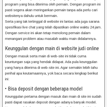
program yang bisa diterima oleh pemain. Dengan program ini
pasti segera akan meringankan pemain tanpa ada perlu cari
websitenya dahulu untuk bermain.
Serta yang tak tertinggal di website ini lantas ada juga sarana
spesifikasi live chat yang telah dipastikan online waktu 24 jam.
Dengan service ini akan tetap menolong pemain dalam
menangani problem atau masalah waktu main didalamnya.
Keunggulan dengan main di website judi online
Dengan masuk serta main di web-site ini tidak cuma
keuntungan saja yang hendak didapat. Ada pula keunggulan
yang hanya diterima di web-site ini. Agar semakin lebih tahu
perihal apa keutamaannya, yok baca secara lengkap berikut
ini:
• Bisa deposit dengan beberapa model
Keunggulan pertama dengan masuk dan main di site ini sudah
pasti dapat rasakan deposit dengan adanya banyak model.