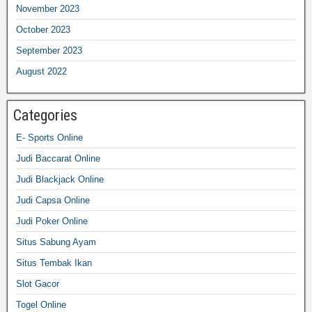
November 2023
October 2023
September 2023
August 2022
Categories
E- Sports Online
Judi Baccarat Online
Judi Blackjack Online
Judi Capsa Online
Judi Poker Online
Situs Sabung Ayam
Situs Tembak Ikan
Slot Gacor
Togel Online