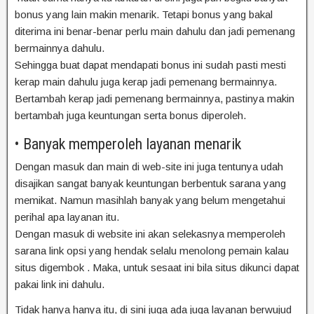
bonus yang lain makin menarik. Tetapi bonus yang bakal
diterima ini benar-benar perlu main dahulu dan jadi pemenang
bermainnya dahulu.
Sehingga buat dapat mendapati bonus ini sudah pasti mesti
kerap main dahulu juga kerap jadi pemenang bermainnya.
Bertambah kerap jadi pemenang bermainnya, pastinya makin
bertambah juga keuntungan serta bonus diperoleh.
• Banyak memperoleh layanan menarik
Dengan masuk dan main di web-site ini juga tentunya udah
disajikan sangat banyak keuntungan berbentuk sarana yang
memikat. Namun masihlah banyak yang belum mengetahui
perihal apa layanan itu.
Dengan masuk di website ini akan selekasnya memperoleh
sarana link opsi yang hendak selalu menolong pemain kalau
situs digembok . Maka, untuk sesaat ini bila situs dikunci dapat
pakai link ini dahulu.
Tidak hanya hanya itu, di sini juga ada juga layanan berwujud