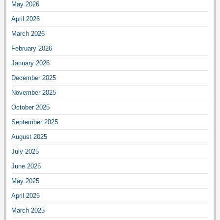
May 2026
April 2026
March 2026
February 2026
January 2026
December 2025
November 2025
October 2025
September 2025
August 2025
July 2025
June 2025
May 2025
April 2025
March 2025