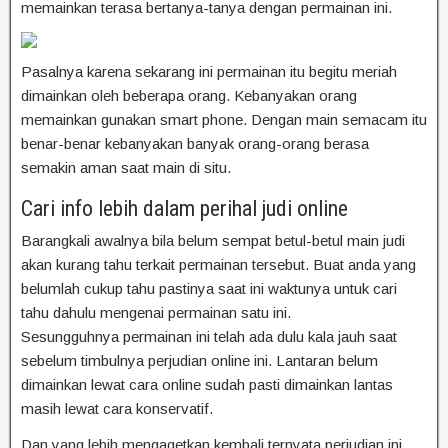
memainkan terasa bertanya-tanya dengan permainan ini.
Pasalnya karena sekarang ini permainan itu begitu meriah
dimainkan oleh beberapa orang. Kebanyakan orang
memainkan gunakan smart phone. Dengan main semacam itu
benar-benar kebanyakan banyak orang-orang berasa
semakin aman saat main di situ.
Cari info lebih dalam perihal judi online
Barangkali awalnya bila belum sempat betul-betul main judi
akan kurang tahu terkait permainan tersebut. Buat anda yang
belumlah cukup tahu pastinya saat ini waktunya untuk cari
tahu dahulu mengenai permainan satu ini.
Sesungguhnya permainan ini telah ada dulu kala jauh saat
sebelum timbulnya perjudian online ini. Lantaran belum
dimainkan lewat cara online sudah pasti dimainkan lantas
masih lewat cara konservatif.
Dan yang lebih mengagetkan kembali ternyata perjudian ini