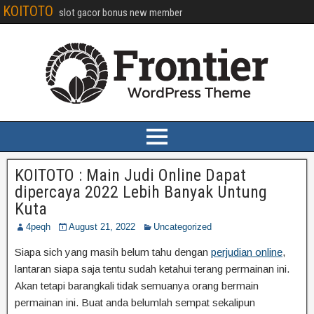
KOITOTO
slot gacor bonus new member
KOITOTO : Main Judi Online Dapat
dipercaya 2022 Lebih Banyak Untung
Kuta
4peqh
August 21, 2022
Uncategorized
Siapa sich yang masih belum tahu dengan
perjudian online
,
lantaran siapa saja tentu sudah ketahui terang permainan ini.
Akan tetapi barangkali tidak semuanya orang bermain
permainan ini. Buat anda belumlah sempat sekalipun