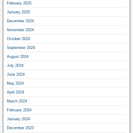
February 2025
January 2025
December 2024
November 2024
October 2024
September 2024
August 2024
July 2024
June 2024
May 2024
April 2024
March 2024
February 2024
January 2024
December 2023