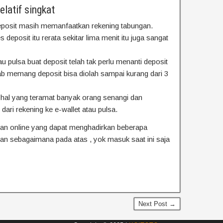
elatif singkat
deposit masih memanfaatkan rekening tabungan.
deposit itu rerata sekitar lima menit itu juga sangat
au pulsa buat deposit telah tak perlu menanti deposit
ab memang deposit bisa diolah sampai kurang dari 3
di hal yang teramat banyak orang senangi dan
dari rekening ke e-wallet atau pulsa.
udian online yang dapat menghadirkan beberapa
an sebagaimana pada atas , yok masuk saat ini saja
Next Post →