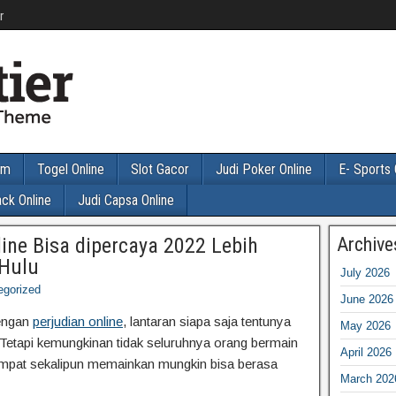
r
am
Togel Online
Slot Gacor
Judi Poker Online
E- Sports 
ack Online
Judi Capsa Online
ine Bisa dipercaya 2022 Lebih
Archive
Hulu
July 2026
egorized
June 2026
dengan
perjudian online
, lantaran siapa saja tentunya
May 2026
. Tetapi kemungkinan tidak seluruhnya orang bermain
April 2026
empat sekalipun memainkan mungkin bisa berasa
March 202