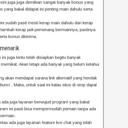
 sini juga juga demikian sangat banyak bonus yang
s yang bakal didapat ini penting main dahulu serta
ni sudah pasti mesti kerap main dahulu dan kerap
tambah kerap jadi pemenang bermainnya, pastinya
rta bonus diterima.
 menarik
ni juga tentu telah disiapkan begitu banyak
 memikat. Akan tetapi ada banyak yang belum ketahui
ng akan mendapat sarana link alternatif yang hendak
kunci . Maka, untuk saat ini kalau situs di-stop dapat
ga ada juga layanan berwujud program yang bakal
gram ini pasti bisa mempermudah pemain tanpa ada
 bermain.
lantas ada juga layanan feature live chat yang telah