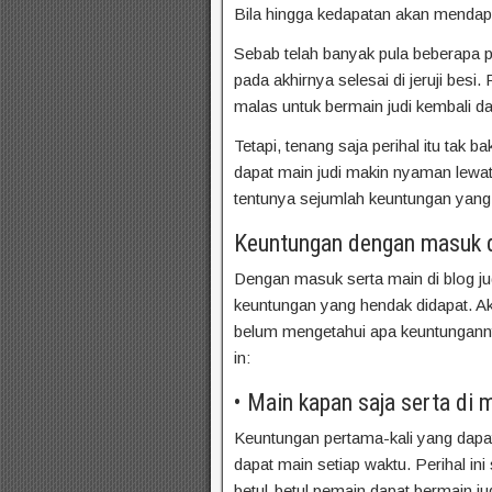
Bila hingga kedapatan akan mendap
Sebab telah banyak pula beberapa p
pada akhirnya selesai di jeruji besi
malas untuk bermain judi kembali da
Tetapi, tenang saja perihal itu tak b
dapat main judi makin nyaman lewat 
tentunya sejumlah keuntungan yang 
Keuntungan dengan masuk d
Dengan masuk serta main di blog jud
keuntungan yang hendak didapat. A
belum mengetahui apa keuntunganny
in:
• Main kapan saja serta di
Keuntungan pertama-kali yang dapat 
dapat main setiap waktu. Perihal ini 
betul-betul pemain dapat bermain ju