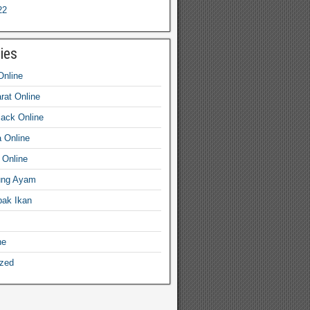
22
ies
Online
rat Online
jack Online
 Online
 Online
ung Ayam
bak Ikan
ne
ized