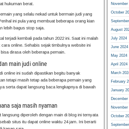
at hukuman berat.
November 
October 2
emain yang selalu nekad untuk bermain judi yang
. Perihal ini pula yang membuat beberapa orang kian
September
n lebih bagus stop saja.
August 20
akal terjadi kembali pada tahun 2022 ini. Saat ini malah
July 2024
cara online. Sehabis sejak timbulnya website ini
June 2024
bisa dirasa oleh beberapa pemain.
May 2024
an main judi online
April 2024
i online ini sudah dipastikan begitu banyak
March 202
kan tetapi masih tetap ada beberapa pemain yang
February 
a serta dapat langsung baca lengkapnya di bawah
January 2
December 
 mana saja masih nyaman
November 
langsung diperoleh dengan main di blog ini ternyata
October 2
sebab situs itu dapat online waktu 24 jam. Ini berarti
September
di kapan saja.