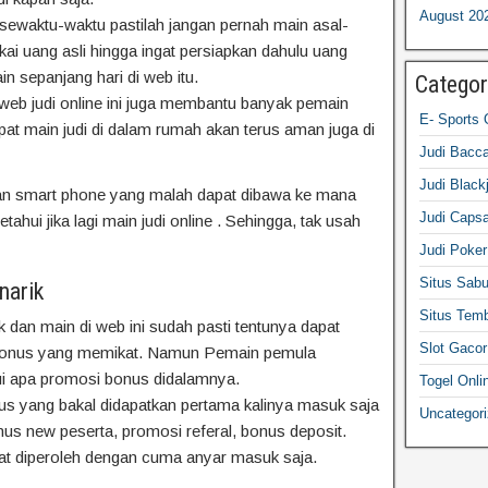
August 20
i sewaktu-waktu pastilah jangan pernah main asal-
ai uang asli hingga ingat persiapkan dahulu uang
n sepanjang hari di web itu.
Categor
i web judi online ini juga membantu banyak pemain
E- Sports 
t main judi di dalam rumah akan terus aman juga di
Judi Bacca
Judi Black
akan smart phone yang malah dapat dibawa ke mana
Judi Capsa
hui jika lagi main judi online . Sehingga, tak usah
Judi Poker
Situs Sab
narik
Situs Tem
dan main di web ini sudah pasti tentunya dapat
Slot Gacor
 bonus yang memikat. Namun Pemain pemula
i apa promosi bonus didalamnya.
Togel Onli
 yang bakal didapatkan pertama kalinya masuk saja
Uncategor
nus new peserta, promosi referal, bonus deposit.
t diperoleh dengan cuma anyar masuk saja.