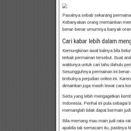
Pasalnya sebab sekarang permainan 
Kebanyakan orang memainkan mema
benar-benar umumnya banyak orang
Cari kabar lebih dalam meng
Kemungkinan awal kalinya bila belu
terkait permainan tersebut. Buat an
waktunya untuk cari tahu dahulu peri
Sesungguhnya permainan ini benar-
timbulnya perjudian online ini. Kar
dimainkan juga masih lewat cara kon
Serta yang lebih mengagetkan kembali
Indonesia. Perihal ini pula sebagai
memanglah tidak dapat bermain judi
Bila memang mau main judi rata-rat
apabila tak semacam itu, pastinya h