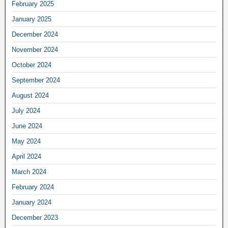
February 2025
January 2025
December 2024
November 2024
October 2024
September 2024
August 2024
July 2024
June 2024
May 2024
April 2024
March 2024
February 2024
January 2024
December 2023