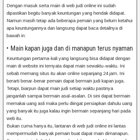
Dengan masuk serta main di web judi online ini sudah
dipastikan begitu banyak keuntungan yang hendak didapat.
Namun masih tetap ada beberapa pemain yang belum ketahui
apa keuntungannya dan langsung dapat baca detailnya di
bawah in:
• Main kapan juga dan di manapun terus nyaman
Keuntungan pertama-kali yang langsung bisa didapat dengan
main di website ini ternyata dapat main sewaktu-waktu. Ini
sebab memang situs itu akan online sepanjang 24 jam. Ini
berarti benar-benar pemain dapat bermain judi kapan juga.
Tetapi, biarpun dapat main judi setiap waktu pastinya
janganlah sampai bermain asal-asalan. Di sini dapat bermain
memakai uang asli maka perlu diingat persiapkan dahulu uang
yang banyak itu juga kalau ingin bermain sepanjang hari pada
web itu.
Bukan cuma hanya itu, lantaran di web judi online ini lantas
mempermudah banyak pemain buat dapat main dimanapun.