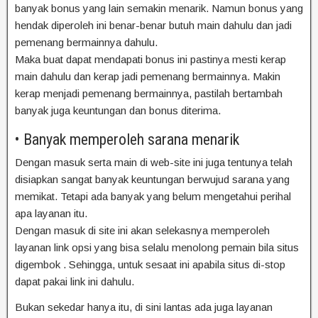
banyak bonus yang lain semakin menarik. Namun bonus yang
hendak diperoleh ini benar-benar butuh main dahulu dan jadi
pemenang bermainnya dahulu.
Maka buat dapat mendapati bonus ini pastinya mesti kerap
main dahulu dan kerap jadi pemenang bermainnya. Makin
kerap menjadi pemenang bermainnya, pastilah bertambah
banyak juga keuntungan dan bonus diterima.
• Banyak memperoleh sarana menarik
Dengan masuk serta main di web-site ini juga tentunya telah
disiapkan sangat banyak keuntungan berwujud sarana yang
memikat. Tetapi ada banyak yang belum mengetahui perihal
apa layanan itu.
Dengan masuk di site ini akan selekasnya memperoleh
layanan link opsi yang bisa selalu menolong pemain bila situs
digembok . Sehingga, untuk sesaat ini apabila situs di-stop
dapat pakai link ini dahulu.
Bukan sekedar hanya itu, di sini lantas ada juga layanan