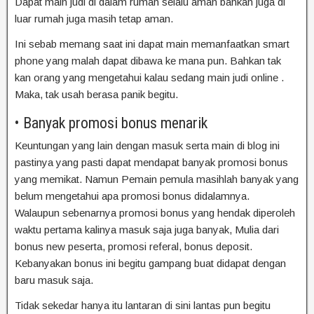
Dapat main judi di dalam rumah selalu aman bahkan juga di
luar rumah juga masih tetap aman.
Ini sebab memang saat ini dapat main memanfaatkan smart
phone yang malah dapat dibawa ke mana pun. Bahkan tak
kan orang yang mengetahui kalau sedang main judi online .
Maka, tak usah berasa panik begitu.
• Banyak promosi bonus menarik
Keuntungan yang lain dengan masuk serta main di blog ini
pastinya yang pasti dapat mendapat banyak promosi bonus
yang memikat. Namun Pemain pemula masihlah banyak yang
belum mengetahui apa promosi bonus didalamnya.
Walaupun sebenarnya promosi bonus yang hendak diperoleh
waktu pertama kalinya masuk saja juga banyak, Mulia dari
bonus new peserta, promosi referal, bonus deposit.
Kebanyakan bonus ini begitu gampang buat didapat dengan
baru masuk saja.
Tidak sekedar hanya itu lantaran di sini lantas pun begitu