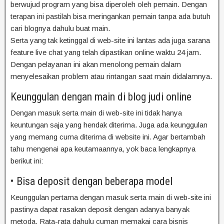
berwujud program yang bisa diperoleh oleh pemain. Dengan
terapan ini pastilah bisa meringankan pemain tanpa ada butuh
cari blognya dahulu buat main.
Serta yang tak ketinggal di web-site ini lantas ada juga sarana
feature live chat yang telah dipastikan online waktu 24 jam.
Dengan pelayanan ini akan menolong pemain dalam
menyelesaikan problem atau rintangan saat main didalamnya.
Keunggulan dengan main di blog judi online
Dengan masuk serta main di web-site ini tidak hanya
keuntungan saja yang hendak diterima. Juga ada keunggulan
yang memang cuma diterima di website ini. Agar bertambah
tahu mengenai apa keutamaannya, yok baca lengkapnya
berikut ini:
• Bisa deposit dengan beberapa model
Keunggulan pertama dengan masuk serta main di web-site ini
pastinya dapat rasakan deposit dengan adanya banyak
metoda. Rata-rata dahulu cuman memakai cara bisnis